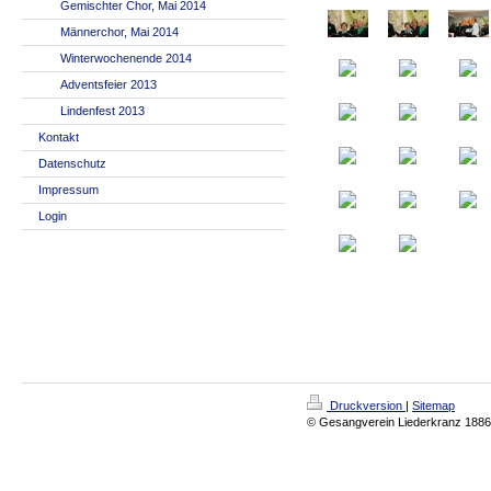
Gemischter Chor, Mai 2014
Männerchor, Mai 2014
Winterwochenende 2014
Adventsfeier 2013
Lindenfest 2013
Kontakt
Datenschutz
Impressum
Login
Druckversion
|
Sitemap
© Gesangverein Liederkranz 1886