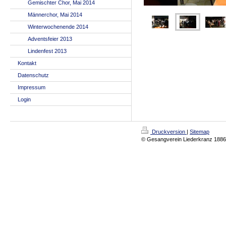
Gemischter Chor, Mai 2014
Männerchor, Mai 2014
Winterwochenende 2014
Adventsfeier 2013
Lindenfest 2013
Kontakt
Datenschutz
Impressum
Login
Druckversion
|
Sitemap
© Gesangverein Liederkranz 1886