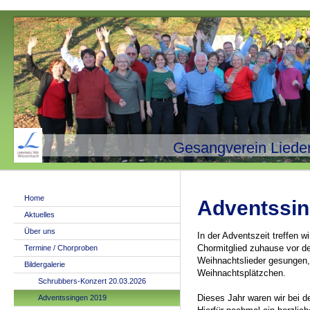
Gesangverein Liede
Home
Adventssin
Aktuelles
Über uns
In der Adventszeit treffen w
Chormitglied zuhause vor de
Termine / Chorproben
Weihnachtslieder gesungen,
Bildergalerie
Weihnachtsplätzchen.
Schrubbers-Konzert 20.03.2026
Dieses Jahr waren wir bei d
Adventssingen 2019