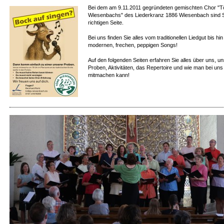
Bei dem am 9.11.2011 gegründeten gemischten Chor "T
Wiesenbachs" des Liederkranz 1886 Wiesenbach sind S
richtigen Seite.
Bei uns finden Sie alles vom traditionellen Liedgut bis hin
modernen, frechen, peppigen Songs!
Auf den folgenden Seiten erfahren Sie alles über uns, u
Proben, Aktivitäten, das Repertoire und wie man bei uns
mitmachen kann!