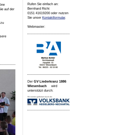
Rufen Sie einfach an:
öne
Bernhard Richt
ie auf der
0151 41619200 oder nutzen
Sie unser
Kontaktformular
.
 zu
Webmaster:
nsere
Der
GV Liederkranz 1886
Wiesenbach
wird
unterstützt durch: