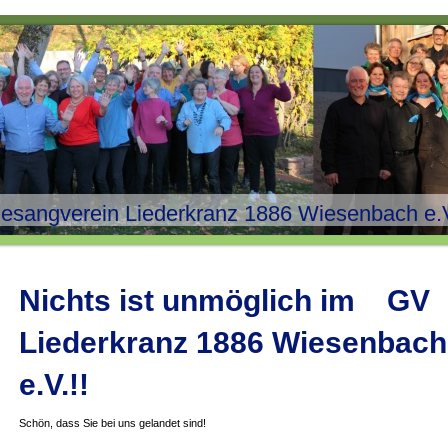
esangverein Liederkranz 1886 Wiesenbach e.
Nichts ist unmöglich im GV
Liederkranz 1886 Wiesenbach
e.V.!!
Schön, dass Sie bei uns gelandet sind!