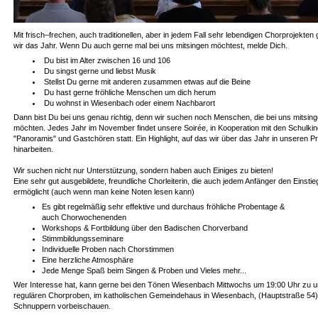
Mit frisch–frechen, auch traditionellen, aber in jedem Fall sehr lebendigen Chorprojekten 
wir das Jahr. Wenn Du auch gerne mal bei uns mitsingen möchtest, melde Dich.
Du bist im Alter zwischen 16 und 106
Du singst gerne und liebst Musik
Stellst Du gerne mit anderen zusammen etwas auf die Beine
Du hast gerne fröhliche Menschen um dich herum
Du wohnst in Wiesenbach oder einem Nachbarort
Dann bist Du bei uns genau richtig, denn wir suchen noch Menschen, die bei uns mitsin
möchten. Jedes Jahr im November findet unsere Soirée, in Kooperation mit den Schulki
"Panoramis" und Gastchören statt. Ein Highlight, auf das wir über das Jahr in unseren P
hinarbeiten.
Wir suchen nicht nur Unterstützung, sondern haben auch Einiges zu bieten!
Eine sehr gut ausgebildete, freundliche Chorleiterin, die auch jedem Anfänger den Einstie
ermöglicht (auch wenn man keine Noten lesen kann)
Es gibt regelmäßig sehr effektive und durchaus fröhliche Probentage &
auch Chorwochenenden
Workshops & Fortbildung über den Badischen Chorverband
Stimmbildungsseminare
Individuelle Proben nach Chorstimmen
Eine herzliche Atmosphäre
Jede Menge Spaß beim Singen & Proben und Vieles mehr...
Wer Interesse hat, kann gerne bei den Tönen Wiesenbach Mittwochs um 19:00 Uhr zu 
regulären Chorproben, im katholischen Gemeindehaus in Wiesenbach, (Hauptstraße 54
Schnuppern vorbeischauen.