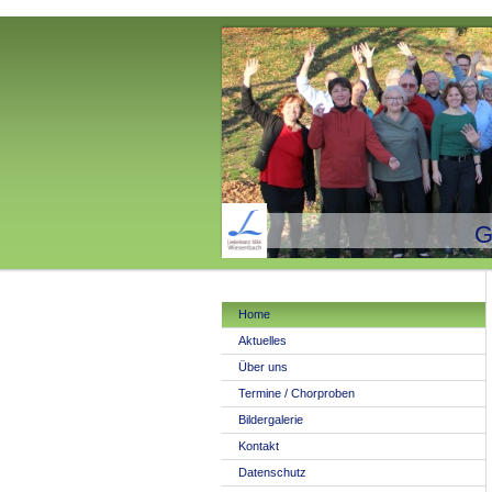
G
Home
Aktuelles
Über uns
Termine / Chorproben
Bildergalerie
Kontakt
Datenschutz