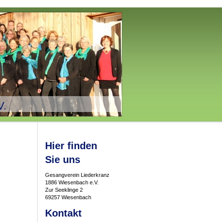
V.
Hier finden
Sie uns
Gesangverein Liederkranz
1886 Wiesenbach e.V.
Zur Seeklinge 2
69257 Wiesenbach
Kontakt