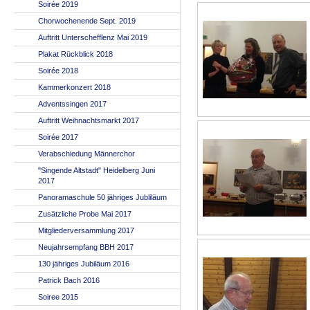
Soirée 2019
Chorwochenende Sept. 2019
Auftritt Unterschefflenz Mai 2019
Plakat Rückblick 2018
Soirée 2018
Kammerkonzert 2018
Adventssingen 2017
Auftritt Weihnachtsmarkt 2017
Soirée 2017
Verabschiedung Männerchor
"Singende Altstadt" Heidelberg Juni
2017
Panoramaschule 50 jähriges Jubliläum
Zusätzliche Probe Mai 2017
Mitgliederversammlung 2017
Neujahrsempfang BBH 2017
130 jähriges Jubiläum 2016
Patrick Bach 2016
Soiree 2015