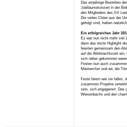
Das einjährige Bestehen de
Jubiläumskonzert in der Bid
den Mitgliedern des GV Liede
Die vielen Chöre aus der U
gefolgt sind, hatten natürli
Ein erfolgreiches Jahr 20
Es war nun nicht mehr viel 
dann das letzte Highlight d
feierten gemeinsam den Abs
auf die Weihnachtszeit ein,
sich näher gekommen waren
Festen nun auch zusammen
Männerchor und wir, die Tö
Feste feiern wie sie fallen, 
zusammen Projekte verwirkl
sein, sich engagieren: Das 
Wiesenbachs und den char