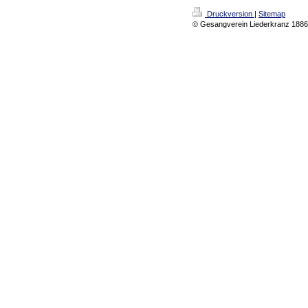
Druckversion
|
Sitemap
© Gesangverein Liederkranz 1886